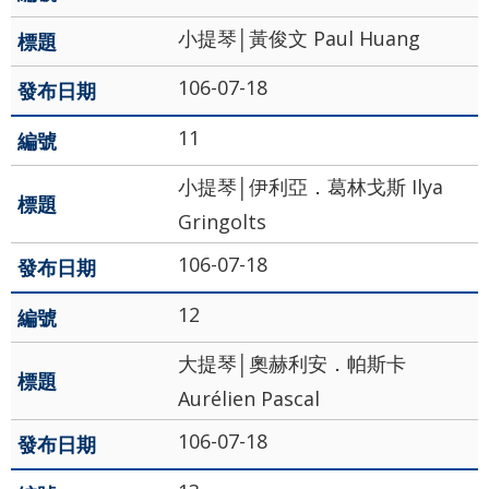
政
小提琴│黃俊文 Paul Huang
策
106-07-18
著
11
作
權
小提琴│伊利亞．葛林戈斯 Ilya
聲
Gringolts
明
106-07-18
12
大提琴│奧赫利安．帕斯卡‬‬‬
Aurélien Pascal
106-07-18