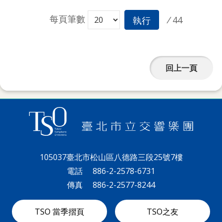
每頁筆數
/
44
執行
回上一頁
105037臺北市松山區八德路三段25號7樓
電話
886-2-2578-6731
傳真
886-2-2577-8244
TSO 當季摺頁
TSO之友