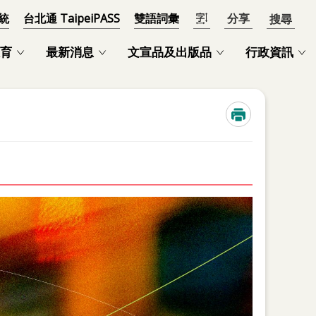
統
台北通 TaipeiPASS
雙語詞彙
分享
開啟
育
最新消息
文宣品及出版品
行政資訊