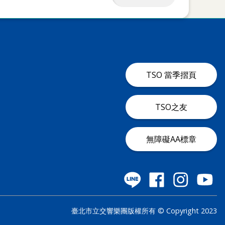
TSO 當季摺頁
TSO之友
無障礙AA標章
臺北市立交響樂團版權所有 © Copyright 2023