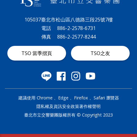
政
策
105037臺北市松山區八德路三段25號7樓
電話
886-2-2578-6731
著
傳真
886-2-2577-8244
作
權
TSO 當季摺頁
TSO之友
聲
明
建議使用 Chrome 、Edge 、Firefox 、Safari 瀏覽器
隱私權及資訊安全政策
著作權聲明
臺北市立交響樂團版權所有 © Copyright 2023