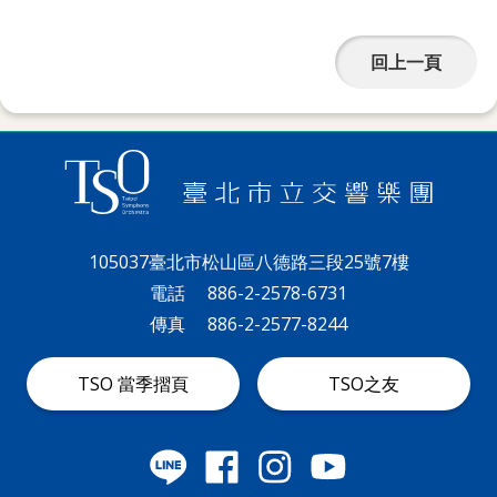
詞
彙
回上一頁
聯
絡
我
們
隱
105037臺北市松山區八德路三段25號7樓
私
電話
886-2-2578-6731
權
傳真
886-2-2577-8244
及
資
TSO 當季摺頁
TSO之友
訊
安
全