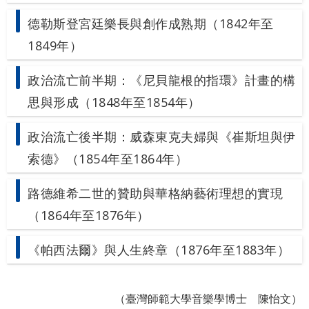
德勒斯登宮廷樂長與創作成熟期（1842年至
1849年）
政治流亡前半期：《尼貝龍根的指環》計畫的構
思與形成（1848年至1854年）
政治流亡後半期：威森東克夫婦與《崔斯坦與伊
索德》（1854年至1864年）
路德維希二世的贊助與華格納藝術理想的實現
（1864年至1876年）
《帕西法爾》與人生終章（1876年至1883年）
（臺灣師範大學音樂學博士 陳怡文）