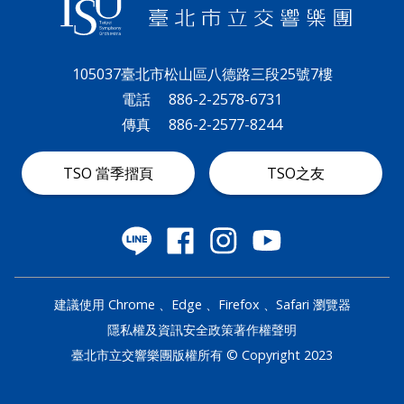
政
策
105037臺北市松山區八德路三段25號7樓
著
電話
886-2-2578-6731
作
傳真
886-2-2577-8244
權
TSO 當季摺頁
TSO之友
聲
明
建議使用 Chrome 、Edge 、Firefox 、Safari 瀏覽器
隱私權及資訊安全政策
著作權聲明
臺北市立交響樂團版權所有 © Copyright 2023