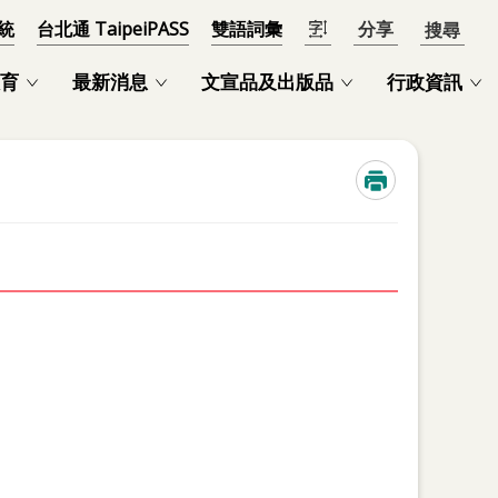
統
台北通 TaipeiPASS
雙語詞彙
分享
開啟
育
最新消息
文宣品及出版品
行政資訊