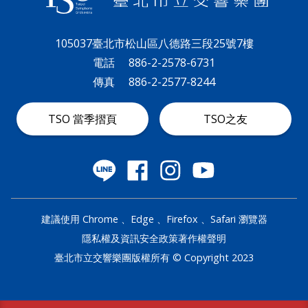
政
策
105037臺北市松山區八德路三段25號7樓
電話
886-2-2578-6731
著
傳真
886-2-2577-8244
作
權
TSO 當季摺頁
TSO之友
聲
明
建議使用 Chrome 、Edge 、Firefox 、Safari 瀏覽器
隱私權及資訊安全政策
著作權聲明
臺北市立交響樂團版權所有 © Copyright 2023