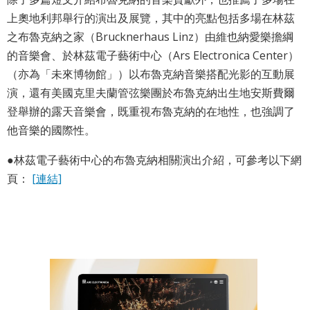
上奧地利邦舉行的演出及展覽，其中的亮點包括多場在林茲
之布魯克納之家（Brucknerhaus Linz）由維也納愛樂擔綱
的音樂會、於林茲電子藝術中心（Ars Electronica Center）
（亦為「未來博物館」）以布魯克納音樂搭配光影的互動展
演，還有美國克里夫蘭管弦樂團於布魯克納出生地安斯費爾
登舉辦的露天音樂會，既重視布魯克納的在地性，也強調了
他音樂的國際性。
●林茲電子藝術中心的布魯克納相關演出介紹，可參考以下網
頁：
[連結]