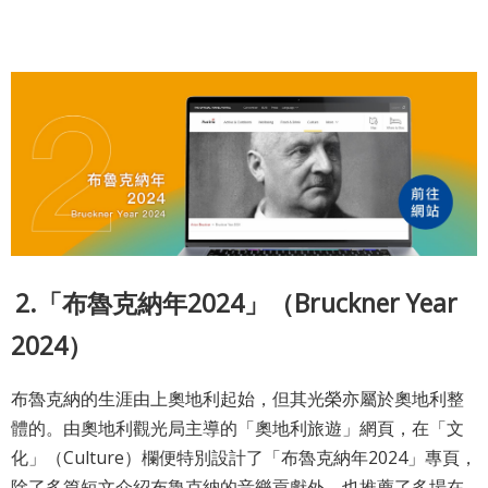
政
策
著
作
權
聲
明
2.「布魯克納年2024」（Bruckner Year
2024）
布魯克納的生涯由上奧地利起始，但其光榮亦屬於奧地利整
體的。由奧地利觀光局主導的「奧地利旅遊」網頁，在「文
化」（Culture）欄便特別設計了「布魯克納年2024」專頁，
除了多篇短文介紹布魯克納的音樂貢獻外，也推薦了多場在