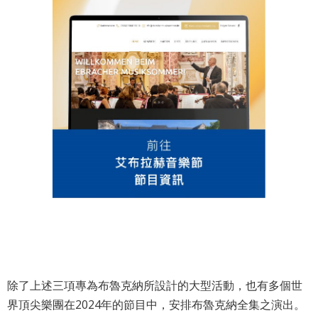
除了上述三項專為布魯克納所設計的大型活動，也有多個世
界頂尖樂團在2024年的節目中，安排布魯克納全集之演出。