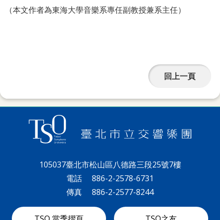
（本文作者為東海大學音樂系專任副教授兼系主任）
回上一頁
105037臺北市松山區八德路三段25號7樓
電話
886-2-2578-6731
傳真
886-2-2577-8244
TSO 當季摺頁
TSO之友