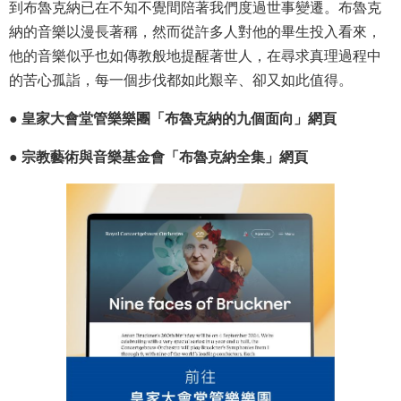
到布魯克納已在不知不覺間陪著我們度過世事變遷。布魯克
納的音樂以漫長著稱，然而從許多人對他的畢生投入看來，
他的音樂似乎也如傳教般地提醒著世人，在尋求真理過程中
的苦心孤詣，每一個步伐都如此艱辛、卻又如此值得。
● 皇家大會堂管樂樂團「布魯克納的九個面向」網頁
● 宗教藝術與音樂基金會「布魯克納全集」網頁