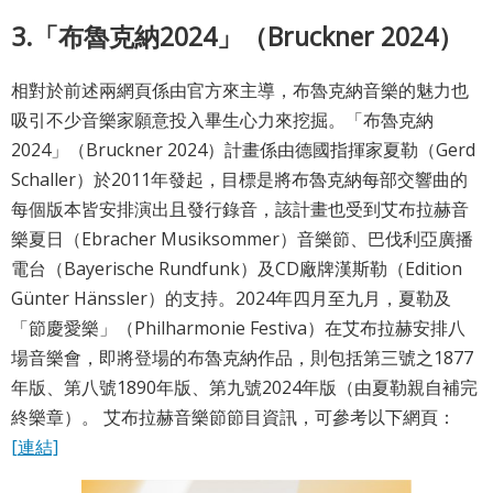
3.「布魯克納2024」（Bruckner 2024）
相對於前述兩網頁係由官方來主導，布魯克納音樂的魅力也
吸引不少音樂家願意投入畢生心力來挖掘。「布魯克納
2024」（Bruckner 2024）計畫係由德國指揮家夏勒（Gerd
Schaller）於2011年發起，目標是將布魯克納每部交響曲的
每個版本皆安排演出且發行錄音，該計畫也受到艾布拉赫音
樂夏日（Ebracher Musiksommer）音樂節、巴伐利亞廣播
電台（Bayerische Rundfunk）及CD廠牌漢斯勒（Edition
Günter Hänssler）的支持。2024年四月至九月，夏勒及
「節慶愛樂」（Philharmonie Festiva）在艾布拉赫安排八
場音樂會，即將登場的布魯克納作品，則包括第三號之1877
年版、第八號1890年版、第九號2024年版（由夏勒親自補完
終樂章）。 艾布拉赫音樂節節目資訊，可參考以下網頁：
[連結]