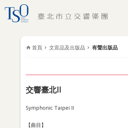
跳到主要內容區塊
首頁
文宣品及出版品
有聲出版品
交響臺北II
Symphonic Taipei II
【曲目】