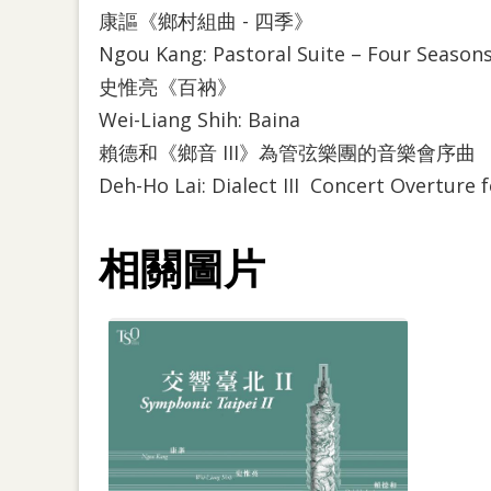
康謳《鄉村組曲 - 四季》
Ngou Kang: Pastoral Suite – Four Season
史惟亮《百衲》
Wei-Liang Shih: Baina
賴德和《鄉音 III》為管弦樂團的音樂會序曲
Deh-Ho Lai: Dialect III Concert Overture 
相關圖片