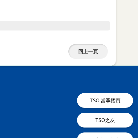
回上一頁
TSO 當季摺頁
TSO之友