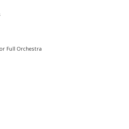
s
for Full Orchestra