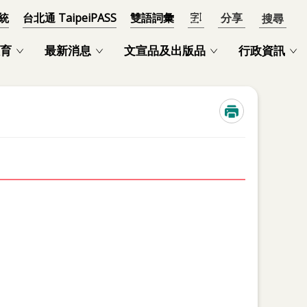
統
台北通 TaipeiPASS
雙語詞彙
分享
開啟
育
最新消息
文宣品及出版品
行政資訊