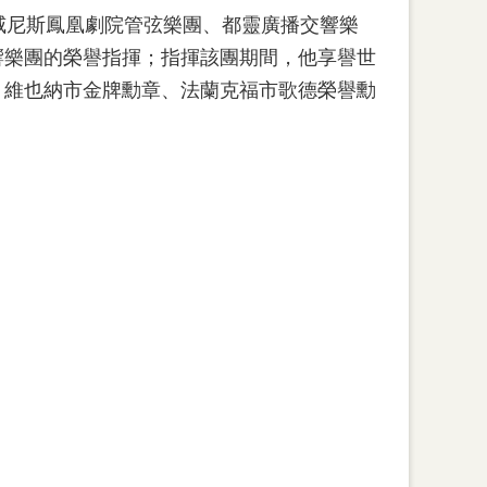
威尼斯鳳凰劇院管弦樂團、都靈廣播交響樂
響樂團的榮譽指揮；指揮該團期間，他享譽世
、維也納市金牌勳章、法蘭克福市歌德榮譽勳