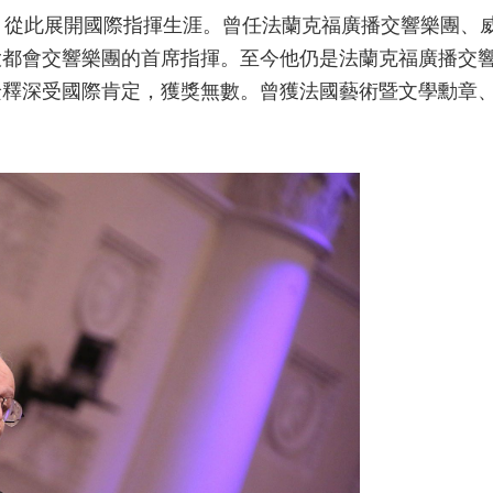
，從此展開國際指揮生涯。曾任法蘭克福廣播交響樂團、
大都會交響樂團的首席指揮。至今他仍是法蘭克福廣播交
詮釋深受國際肯定，獲獎無數。曾獲法國藝術暨文學勳章