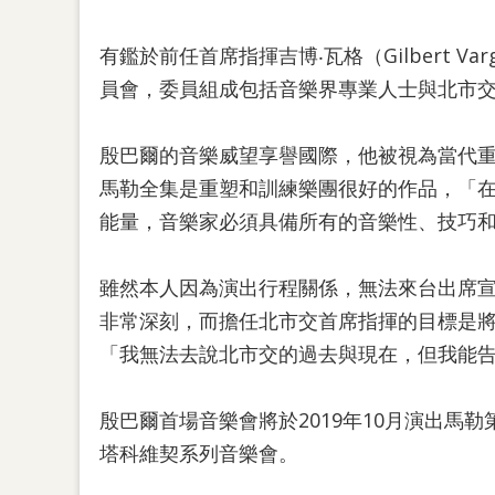
有鑑於前任首席指揮吉博‧瓦格（Gilbert 
員會，委員組成包括音樂界專業人士與北市交團
殷巴爾的音樂威望享譽國際，他被視為當代
馬勒全集是重塑和訓練樂團很好的作品，「
能量，音樂家必須具備所有的音樂性、技巧
雖然本人因為演出行程關係，無法來台出席
非常深刻，而擔任北市交首席指揮的目標是
「我無法去說北市交的過去與現在，但我能
殷巴爾首場音樂會將於2019年10月演出
塔科維契系列音樂會。