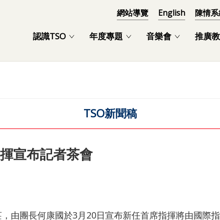
網站導覽
English
陳情系
認識TSO
年度專題
音樂會
推廣教
TSO新聞稿
指揮宣布記者茶會
由團長何康國於3月20日宣布新任首席指揮將由國際指揮大師殷