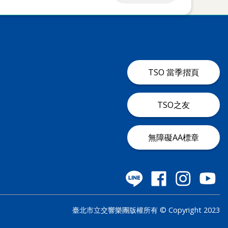
TSO 當季摺頁
TSO之友
無障礙AA標章
臺北市立交響樂團版權所有 © Copyright 2023