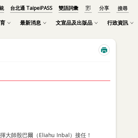
統
台北通 TaipeiPASS
雙語詞彙
分享
開啟
育
最新消息
文宣品及出版品
行政資訊
巴爾（Eliahu Inbal）接任！