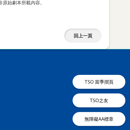
非原始劇本所載內容。
回上一頁
TSO 當季摺頁
TSO之友
無障礙AA標章