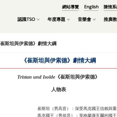
網站導覽
English
陳情系
認識TSO
年度專題
音樂會
推廣教
崔斯坦與伊索德》劇情大綱
《崔斯坦與伊索德》劇情大綱
Tristan und Isolde
《崔斯坦與伊索德》
人物表
崔斯坦（男高音）：深受馬克國王信賴與重
馬克國王（男低音）：英格蘭康瓦爾的國王