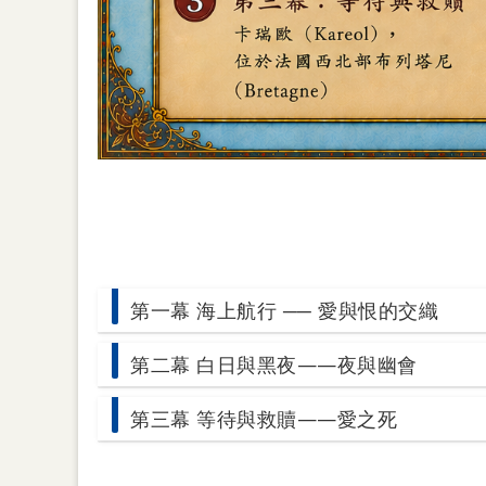
第一幕 海上航行 ── 愛與恨的交織
第二幕 白日與黑夜——夜與幽會
第三幕 等待與救贖——愛之死