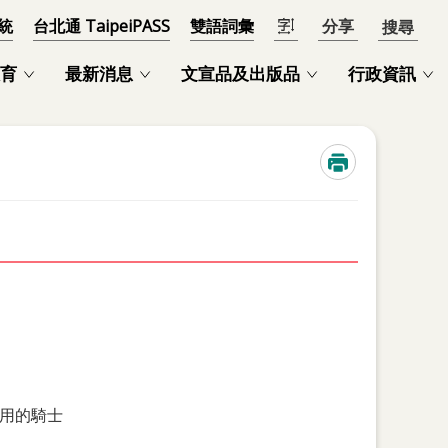
統
台北通 TaipeiPASS
雙語詞彙
分享
開啟
育
最新消息
文宣品及出版品
行政資訊
用的騎士