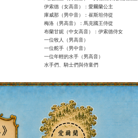
伊索德（女高音）：愛爾蘭公主
庫威那（男中音）：崔斯坦侍從
梅洛（男高音）：馬克國王侍從
布蘭甘妮（中女高音）：伊索德侍女
一位牧人（男高音）
一位舵手（男中音）
一位年輕的水手（男高音）
水手們、騎士們與侍童們