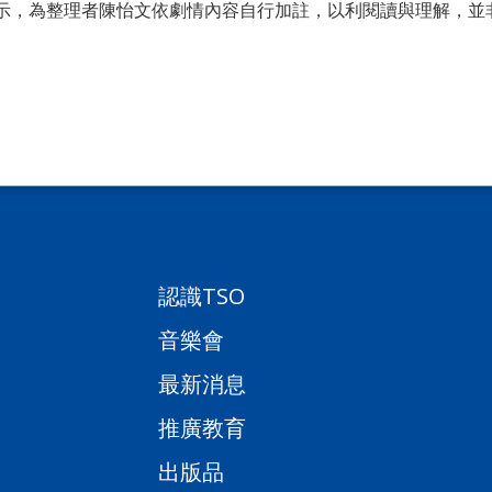
示，為整理者陳怡文依劇情內容自行加註，以利閱讀與理解，並
認識TSO
音樂會
最新消息
推廣教育
出版品