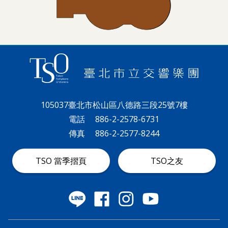
105037臺北市松山區八德路三段25號7樓
電話
886-2-2578-6731
傳真
886-2-2577-8244
TSO 當季摺頁
TSO之友