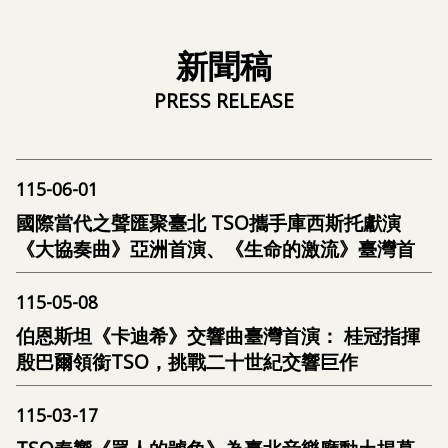
新聞稿
115-06-01
國際當代之聲匯聚臺北 TSO攜手庫西斯托獻演
《大協奏曲》亞洲首演、《生命的激流》臺灣首
演
115-05-08
伯恩斯坦《卡迪希》交響曲臺灣首演： 桂冠指揮
殷巴爾領銜TSO，挑戰二十世紀交響巨作
115-03-17