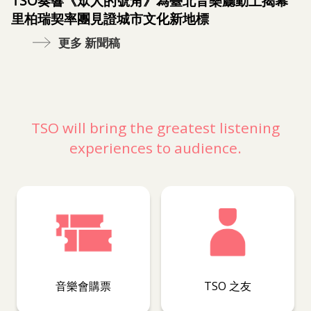
TSO奏響《眾人的號角》為臺北音樂廳動土揭幕
里柏瑞契率團見證城市文化新地標
更多 新聞稿
TSO will bring the greatest listening
experiences to audience.
音樂會購票
TSO 之友