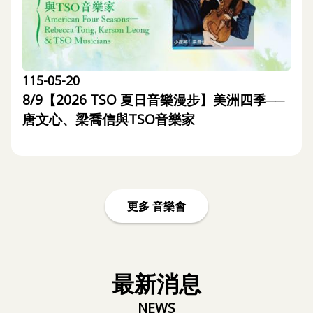
政
策
著
115-05-20
作
8/9【2026 TSO 夏日音樂漫步】美洲四季──
權
唐文心、梁喬信與TSO音樂家
聲
明
更多 音樂會
最新消息