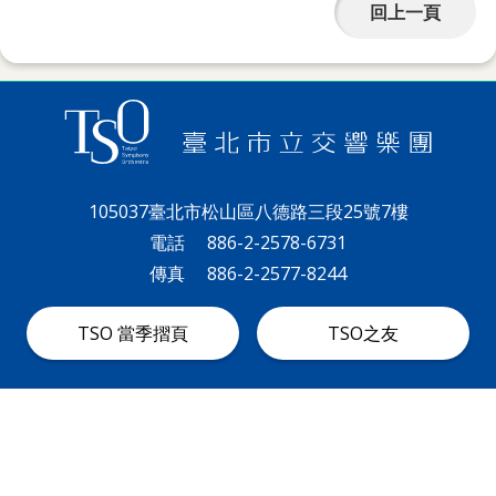
回上一頁
105037臺北市松山區八德路三段25號7樓
電話
886-2-2578-6731
傳真
886-2-2577-8244
TSO 當季摺頁
TSO之友
建議使用 Chrome 、Edge 、Firefox 、Safari 瀏覽器