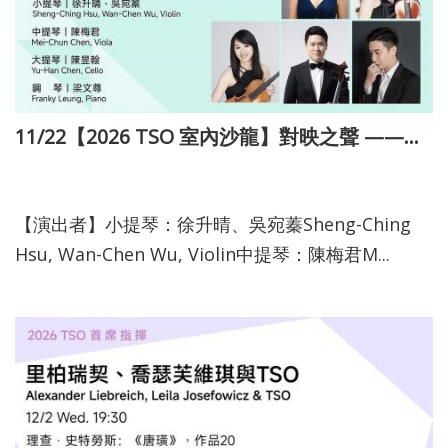
11/22【2026 TSO 室內沙龍】對映之聲 ——他與她的音樂對話
115-03-10
【演出者】小提琴：徐升晴、吳宛蓁Sheng-Ching
Hsu, Wan-Chen Wu, Violin中提琴：陳梅君M...