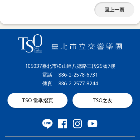
回上一頁
105037臺北市松山區八德路三段25號7樓
電話
886-2-2578-6731
傳真
886-2-2577-8244
TSO 當季摺頁
TSO之友