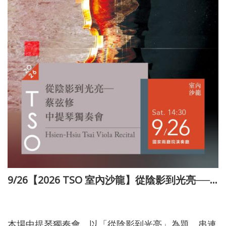
9/26【2026 TSO 室內沙龍】從陰影到光亮──蔡弦修中提琴獨奏會
115-03-10
本場中提琴獨奏會，以「從陰影到光亮」為題，串連