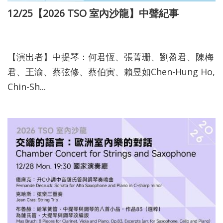
12/25【2026 TSO 室內沙龍】中聲紀事
115-03-10
【演出者】中提琴：何君恆、張菁珊、劉盈君、陳梅
君、王渝、蔡弦修、蔡伯寅、賴昱如Chen-Hung Ho,
Chin-Sh...