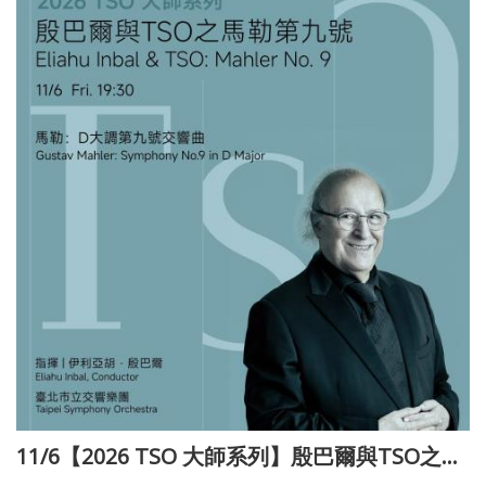
11/6【2026 TSO 大師系列】殷巴爾與TSO之馬勒第九號