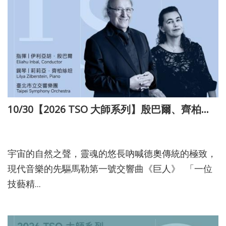
10/30【2026 TSO 大師系列】殷巴爾、齊柏絲坦與TSO
114-11-27
宇宙的自然之聲，靈魂的悠長吶喊德奧傳統的極致，
現代音樂的先驅馬勒第一號交響曲《巨人》 「一位
技藝精...