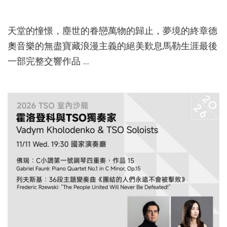
114-11-27
天堂的憧憬，塵世的眷戀萬物的歸止，夢境的終章德
奧音樂的無盡寶藏浪漫主義的絕美歎息馬勒生涯最後
一部完整交響作品 ...