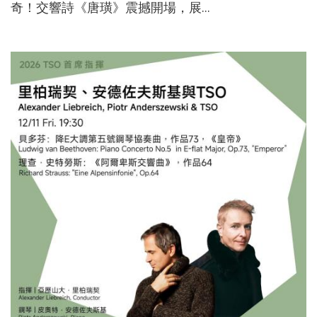
奇！交響詩《唐璜》震撼開場，展...