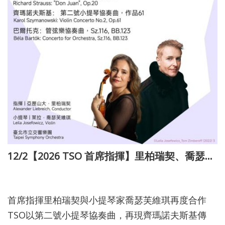
12/2【2026 TSO 首席指揮】里柏瑞契、喬瑟芙維琪與TSO
114-11-27
首席指揮里柏瑞契與小提琴家喬瑟芙維琪再度合作
TSO以第二號小提琴協奏曲，再現齊瑪諾夫斯基傳