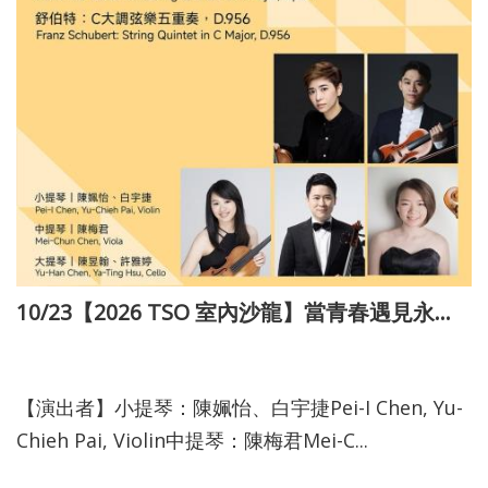
10/23【2026 TSO 室內沙龍】當青春遇見永恆：五把弦樂的跨時空對話
115-03-10
【演出者】小提琴：陳姵怡、白宇捷Pei-I Chen, Yu-
Chieh Pai, Violin中提琴：陳梅君Mei-C...