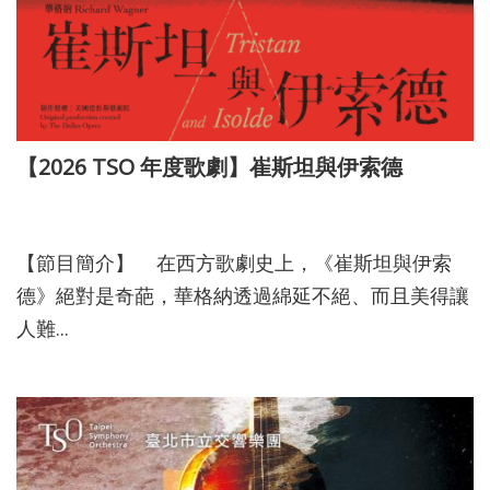
【2026 TSO 年度歌劇】崔斯坦與伊索德
115-05-20
【節目簡介】 在西方歌劇史上，《崔斯坦與伊索
德》絕對是奇葩，華格納透過綿延不絕、而且美得讓
人難...