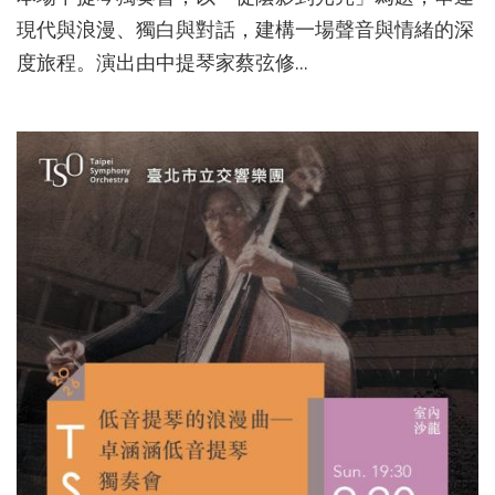
現代與浪漫、獨白與對話，建構一場聲音與情緒的深
度旅程。演出由中提琴家蔡弦修...