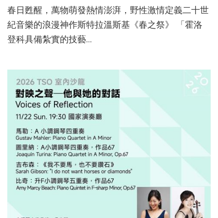
春日甦醒，萬物萌發熱情澎湃，野性激情定義二十世
紀音樂的浪漫神作斯特拉溫斯基《春之祭》 「霍洛
登科具備紮實的技藝...