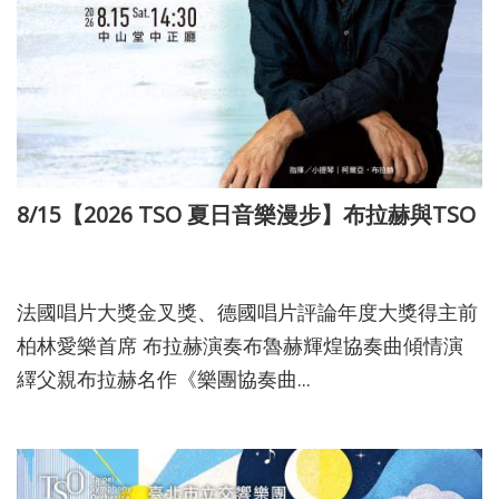
8/15【2026 TSO 夏日音樂漫步】布拉赫與TSO
115-05-20
法國唱片大獎金叉獎、德國唱片評論年度大獎得主前
柏林愛樂首席 布拉赫演奏布魯赫輝煌協奏曲傾情演
繹父親布拉赫名作《樂團協奏曲...