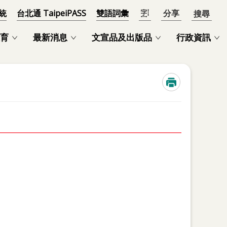
統
台北通 TaipeiPASS
雙語詞彙
分享
開啟
育
最新消息
文宣品及出版品
行政資訊