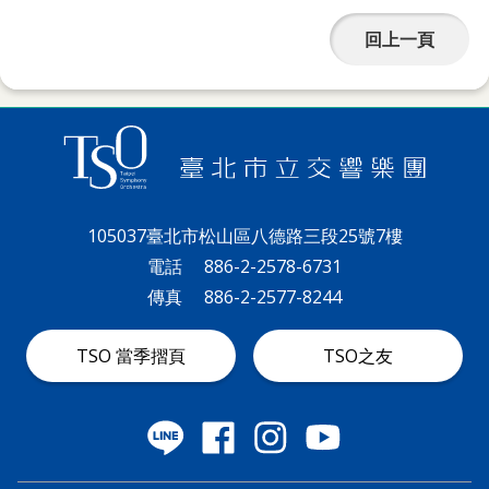
政
回上一頁
策
著
作
權
聲
105037臺北市松山區八德路三段25號7樓
明
電話
886-2-2578-6731
傳真
886-2-2577-8244
TSO 當季摺頁
TSO之友