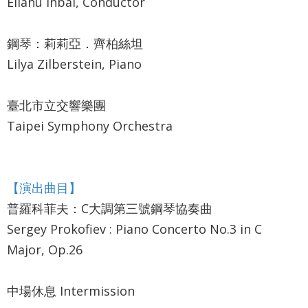
Eliahu Inbal, Conductor
政
策
鋼琴：莉莉亞．齊柏絲坦
Lilya Zilberstein, Piano
著
作
臺北市立交響樂團
權
Taipei Symphony Orchestra
聲
明
【演出曲目】
普羅科菲夫：C大調第三號鋼琴協奏曲
Sergey Prokofiev : Piano Concerto No.3 in C
Major, Op.26
中場休息 Intermission