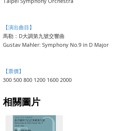
Taipei Symphony Orchestra
政
策
【演出曲目】
著
馬勒：D大調第九號交響曲
作
Gustav Mahler: Symphony No.9 in D Major
權
聲
明
【票價】
300 500 800 1200 1600 2000
相關圖片