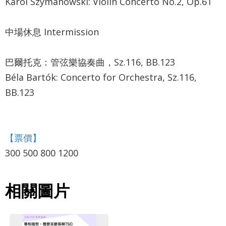
Karol Szymanowski: Violin Concerto No.2, Op.61
政
策
中場休息 Intermission
著
巴爾托克：管弦樂協奏曲，Sz.116, BB.123
作
Béla Bartók: Concerto for Orchestra, Sz.116,
權
BB.123
聲
明
【票價】
300 500 800 1200
相關圖片