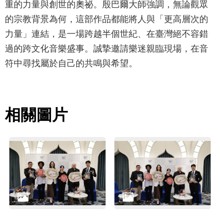
重的力量與創世的奧祕。殷巴爾大師強調，無論觀眾
的宗教背景為何，這部作品都能將人與「更高層次的
力量」連結，是一場跨越半個世紀、在臺灣絕不容錯
過的跨文化音樂盛事。誠摯邀請樂迷親臨現場，在音
符中尋找屬於自己的共鳴與希望。
相關圖片