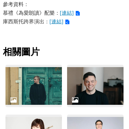
參考資料：
慕禮《為愛朗讀》配樂：
[連結]
庫西斯托跨界演出：
[連結]
相關圖片