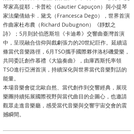
琴家高提耶．卡普松（Gautier Capuçon）與小提琴
家法蘭倩絲卡．黛戈（Francesca Dego），世界首演
作曲家杜布農（Richard Dubugnon）《靜默之
詩》；5月則於伯恩斯坦《卡迪希》交響曲臺灣首演
中，呈現融合信仰與戲劇張力的20世紀巨作。延續這
條當代音樂路徑，6月TSO攜手國際夥伴洛杉磯愛樂，
共同委託創作慕禮《大協奏曲》，由庫西斯托率領
TSO進行亞洲首演，持續深化與世界當代音樂對話的
能量。
本場音樂會從北歐自然、當代創作到交響經典，展現
樂團持續拓展國際視野與當代曲目的企圖心，也邀請
觀眾走進音樂廳，感受當代音樂與交響宇宙交會的震
撼瞬間。