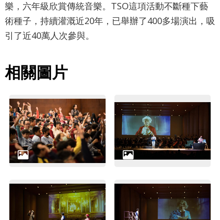
樂，六年級欣賞傳統音樂。TSO這項活動不斷種下藝
術種子，持續灌溉近20年，已舉辦了400多場演出，吸
引了近40萬人次參與。
相關圖片