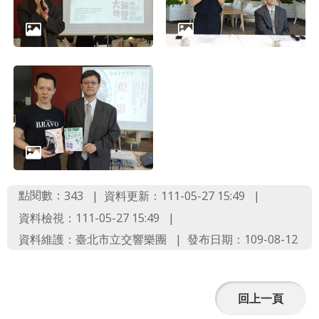
政
策
著
作
權
聲
明
點閱數：
資料更新：111-05-27 15:49
343
資料檢視：111-05-27 15:49
資料維護：臺北市立交響樂團
發布日期：109-08-12
回上一頁