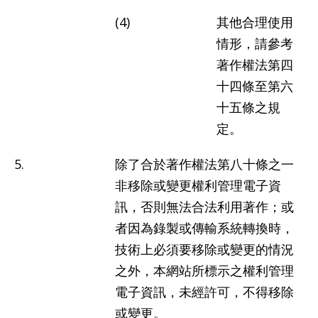
政
(4)
其他合理使用
策
情形，請參考
著作權法第四
著
十四條至第六
作
十五條之規
權
定。
聲
明
5.
除了合於著作權法第八十條之一
非移除或變更權利管理電子資
訊，否則無法合法利用著作；或
者因為錄製或傳輸系統轉換時，
技術上必須要移除或變更的情況
之外，本網站所標示之權利管理
電子資訊，未經許可，不得移除
或變更。